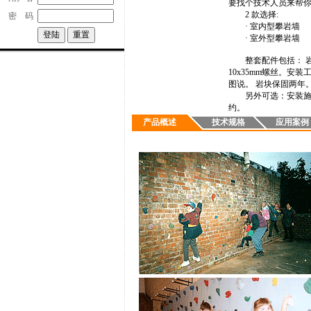
要找个技术人员来帮
2 款选择:
密 码
· 室内型攀岩墙
· 室外型攀岩墙
整套配件包括： 岩
10x35mm螺丝。安
图说。 岩块保固两年
另外可选：安装施工
约。
产品概述
技术规格
应用案例